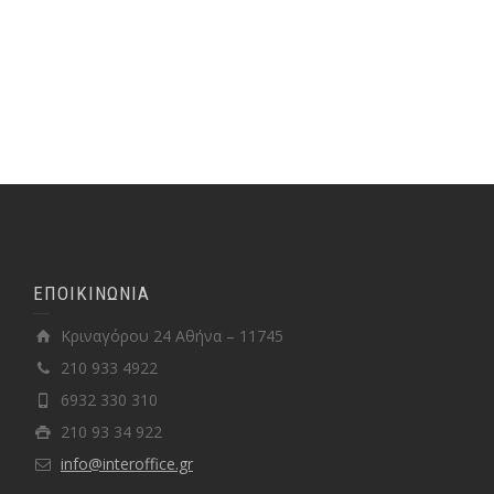
ΕΠΟΙΚΙΝΩΝΙΑ
Κριναγόρου 24 Αθήνα – 11745
210 933 4922
6932 330 310
210 93 34 922
info@interoffice.gr