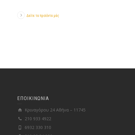
Δείτε τα προϊόντα μάς
ΕΠΟΙΚΙΝΩΝΙΑ
Κριναγόρου 24 Αθήνα – 11745
210 933 4922
6932 330 310