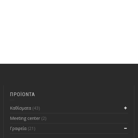
ΠΡΟΪΟΝΤΑ
Kαθίσματα
(43)
Meeting center
(2)
Γραφεία
(21)