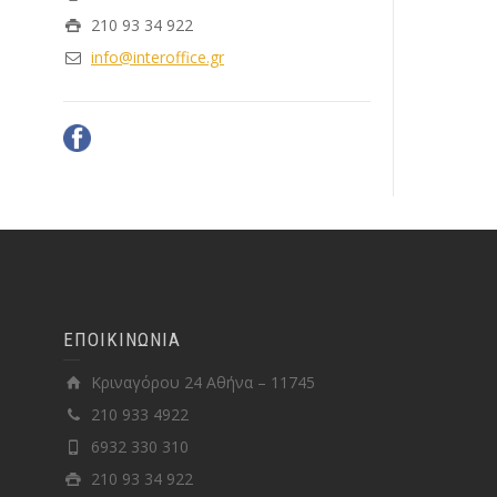
210 93 34 922
info@interoffice.gr
ΕΠΟΙΚΙΝΩΝΙΑ
Κριναγόρου 24 Αθήνα – 11745
210 933 4922
6932 330 310
210 93 34 922