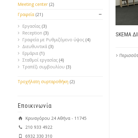
Meeting center
(2)
Γραφεία
(21)
Eργασίας
(3)
Reception
(3)
SKEMA ΔΙ
Γραφεία με Ρυθμιζόμενο ύψος
(4)
Διευθυντικά
(3)
Ερμάρια
(1)
Περισσό
Σταθμοί εργασίας
(4)
Τραπέζι συμβουλίου
(3)
Τροχήλατη συρταροθήκη
(2)
Εποικινωνία
Κριναγόρου 24 Αθήνα - 11745
210 933 4922
6932 330 310