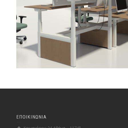
ΕΠΟΙΚΙΝΩΝΙΑ
Κριναγόρου 24 Αθήνα – 11745