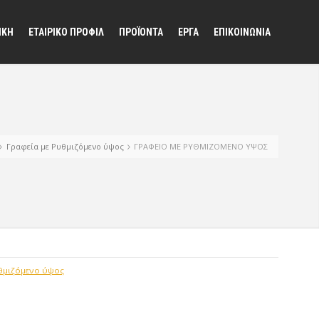
ΙΚΗ
ΕΤΑΙΡΙΚΟ ΠΡΟΦΙΛ
ΠΡΟΪΟΝΤΑ
ΕΡΓΑ
ΕΠΙΚΟΙΝΩΝΙΑ
Γραφεία με Ρυθμιζόμενο ύψος
ΓΡΑΦΕΙΟ ΜΕ ΡΥΘΜΙΖΟΜΕΝΟ ΥΨΟΣ
θμιζόμενο ύψος