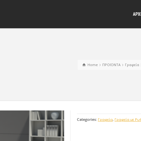
ΑΡΧ
Home
ΠΡΟΪΟΝΤΑ
Γραφεία
Categories:
Γραφεία
,
Γραφεία με Ρυ