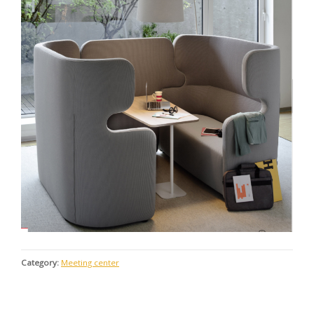
Category:
Meeting center