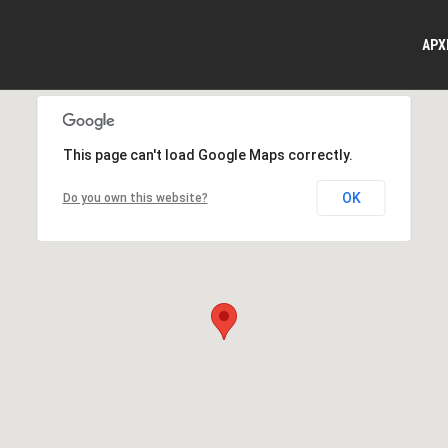
ΑΡΧ
This page can't load Google Maps correctly.
OK
Do you own this website?